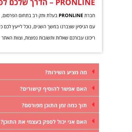
PRONLINE – הדרך שלכם לפרסום מנצח
חברת
PRONLINE
בעלת ותק רב בתחום הפרסום, ומ
עם הניסיון שצברנו במשך השנים, נוכל לייעץ לכם 
ריכזנו עבורכם שאלות ותשובות נפוצות, וצוות האתר
מה מציע השירות?
האם אפשר להוסיף קישורים?
תוך כמה זמן התוכן מפורסם?
האם אני יכול לספק בעצמי את התוכן?