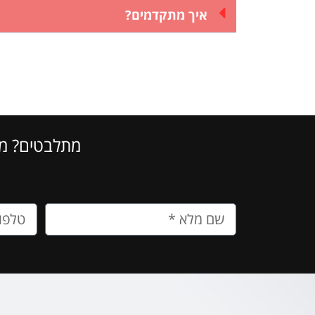
איך מתקדמים?
מתלבטים? מו