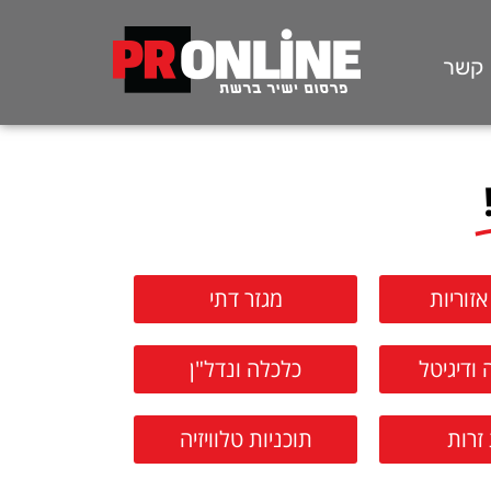
 קשר
זוריות
מגזר דתי
 ודיגיטל
כלכלה ונדל"ן
זרות
תוכניות טלוויזיה