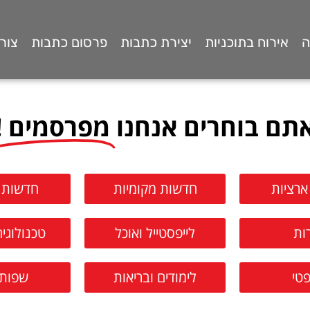
ה
אירוח בתוכניות
יצירת כתבות
פרסום כתבות
צור
תם בוחרים אנחנו
מפרסמים !
ארציות
חדשות מקומיות
חדשות א
רות
לייפסטייל ואוכל
טכנולוגיה
טי
לימודים ובריאות
שפות 