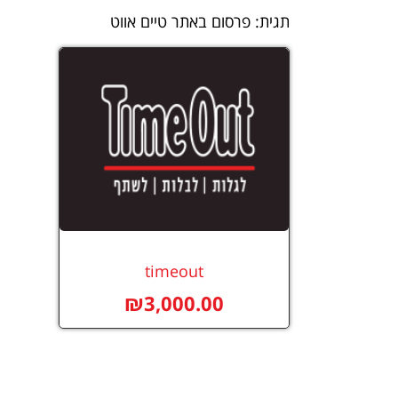
תגית: פרסום באתר טיים אווט
timeout
₪
3,000.00