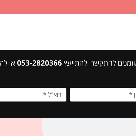
זמנים להתקשר ולהתייעץ
053-2820366
או לה