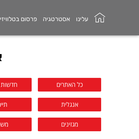
עלינו
אסטרטגיה
פרסום בטלוויזי
א
כל האתרים
חדשות 
אנגלית
תיי
מגזינים
משפ