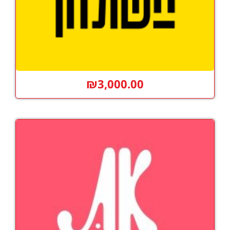
₪
3,000.00