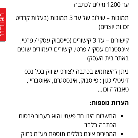
עד 1200 מילים לכתבה
בואו נד
תמונות – שילוב של עד 3 תמונות (בעלות קרדיט
זכויות יוצרים)
קישורים – עד 3 קישורים (פייסבוק עסקי / פרטי,
אינסטגרם עסקי / פרטי, קישורים לעמודים שונים
באתר בית העסק)
ניתן להשתמש בכתבה לצורכי שיווק בכל נכס
דיגיטלי כגון : פייסבוק, אינסטגרם, אאוטבריין,
טאבולה וכו…
הערות נוספות:
התשלום הינו חד פעמי והוא בעבור פרסום
הכתבה בלבד
המחירים אינם כוללים תוספת מע”מ כחוק