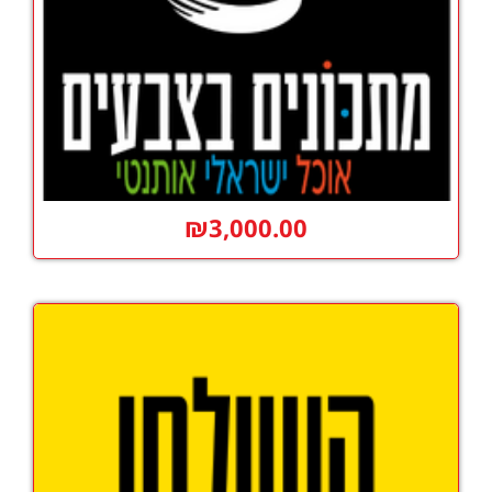
₪
3,000.00