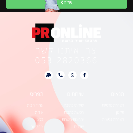
שלח
צרו איתנו קשר
053-2820366
תנאים
שירותים
תפריט
הצהרת פרטיות
שירותי כתיבה
עמוד הבית
תקנון
רכישת כתבות
אודות
הצהרת נגישות
יתרונות השרות
בלוג
שלבים
צור קשר