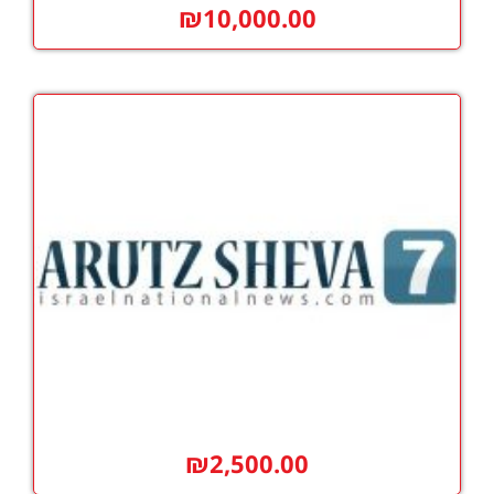
₪
10,000.00
₪
2,500.00