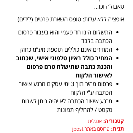
טאבולה וכו…
אופציה ללא עלות: טופס השארת פרטים (לידים)
התשלום הינו חד פעמי והוא בעבור פרסום
הכתבה בלבד
המחירים אינם כוללים תוספת מע”מ כחוק
המחיר כולל ראיון טלפוני אישי, שכתוב
והכנת כתבה שתישלח טרם פרסום
לאישור הלקוח
פרסום מהיר תוך 3 ימי עסקים מרגע אישור
הכתבה ע"י הלקוח
מרגע אישור הכתבה לא יהיה ניתן לשנות
טקסט / להחליף תמונות
קטגוריה:
אנגלית
תגית:
פרוסם באתר jpost