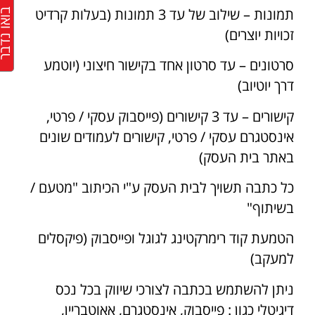
תמונות – שילוב של עד 3 תמונות (בעלות קרדיט
בואו נד
זכויות יוצרים)
סרטונים – עד סרטון אחד בקישור חיצוני (יוטמע
דרך יוטיוב)
קישורים – עד 3 קישורים (פייסבוק עסקי / פרטי,
אינסטגרם עסקי / פרטי, קישורים לעמודים שונים
באתר בית העסק)
כל כתבה תשויך לבית העסק ע"י הכיתוב "מטעם /
בשיתוף"
הטמעת קוד רימרקטינג לגוגל ופייסבוק (פיקסלים
למעקב)
ניתן להשתמש בכתבה לצורכי שיווק בכל נכס
דיגיטלי כגון : פייסבוק, אינסטגרם, אאוטבריין,