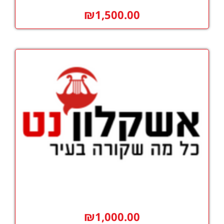
₪
1,500.00
₪
1,000.00