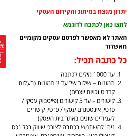
יתרון מנצח במיתוג והקידום העסקי
לחצו כאן לכתבה לדוגמא
האתר לא מאפשר לפרסם עסקים מקומיים
בואו נד
מאשדוד
כל כתבה תכיל:
עד 1000 מילים לכתבה
תמונות – שילוב של עד 3 תמונות (בעלות
קרדיט זכויות יוצרים)
קישורים – עד 3 קישורים (פייסבוק עסקי /
פרטי, אינסטגרם עסקי / פרטי, קישורים
לעמודים שונים באתר בית העסק)
ניתן להשתמש בכתבה לצורכי שיווק בכל נכס
דיגיטלי כגון : פייסבוק, אינסטגרם, אאוטבריין,