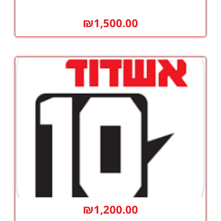
₪
1,500.00
₪
1,200.00