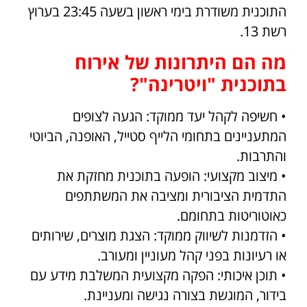
התוכנית משודרת בימי ראשון בשעה 23:45 בערוץ
רשת 13.
מה הם היתרונות של אירוח
בתוכנית "ויטרינה
"?
• חשיפה לקהל יעד ממוקד: הגעה לצופים
המתעניינים בתחומי הלייף סטייל, האופנה, הביוטי
והתרבות.
• מיצוב מקצועי: הופעה בתוכנית מחזקת את
התדמית הציבורית ומציבה את המשתתפים
כאוטוריטות בתחומם.
• הזדמנות לשיווק ממוקד: הצגת מוצרים, שירותים
או רעיונות בפני קהל מעוניין ומעורב.
• תוכן איכותי: הפקה מקצועית המשלבת מידע עם
בידור, המוגשת בצורה נגישה ומעניינת.