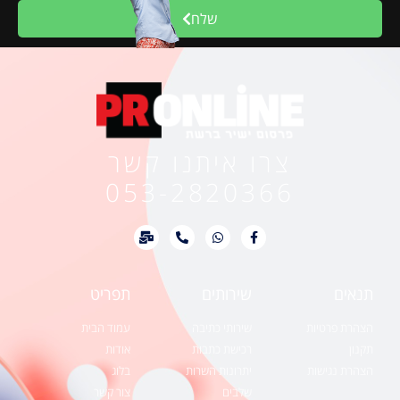
שלח
צרו איתנו קשר
053-2820366
תנאים
שירותים
תפריט
הצהרת פרטיות
שירותי כתיבה
עמוד הבית
תקנון
רכישת כתבות
אודות
הצהרת נגישות
יתרונות השרות
בלוג
שלבים
צור קשר