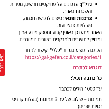
נדל"ן
: עדכונים על פרויקטים חדשים, מכירות
והשכרות באזור.
צרכנות ופנאי
: טיפים לרכישה חכמה,
פעילויות פנאי ועוד.
האתר מתעדכן באופן קבוע ומספק מידע אמין
ומדויק לתושבים ולמבקרים באזורים המוזכרים.
הכתבה תופיע במדור "כללי" קישור למדור
בואו נד
https://gal-gefen.co.il/categories/1
דוגמא לכתבה
כל כתבה תכיל:
עד 1000 מילים לכתבה
תמונות – שילוב של עד 3 תמונות (בעלות קרדיט
זכויות יוצרים)