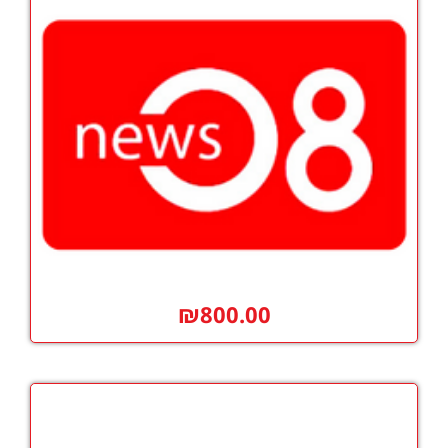
₪
800.00