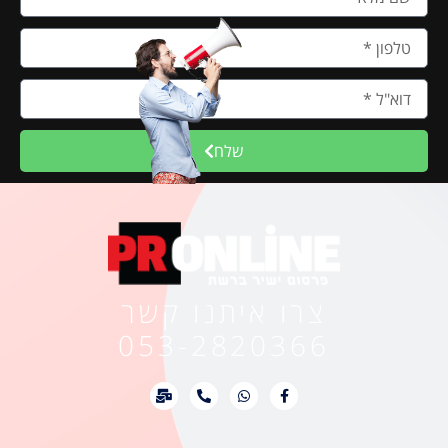
שלח
צרו איתנו קשר
053-2820366