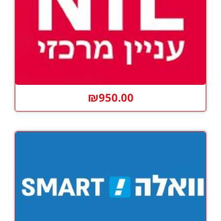
₪
950.00