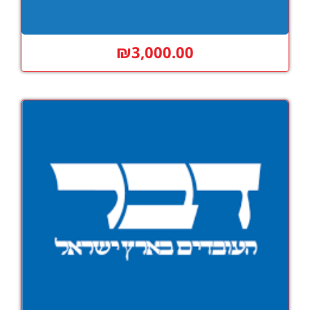
₪
3,000.00