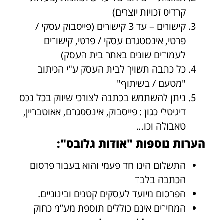
קרדיט זכויות יוצרים)
קישורים – עד 3 קישורים (פייסבוק עסקי /
פרטי, אינסטגרם עסקי / פרטי, קישורים
לעמודים שונים באתר בית העסק)
כל כתבה תשויך לבית העסק ע"י הכיתוב
"מטעם / בשיתוף"
ניתן להשתמש בכתבה לצורכי שיווק בכל נכס
דיגיטלי כגון : פייסבוק, אינסטגרם, אאוטבריין,
טאבולה וכו…
הערות נוספות "אודות גלובס":
התשלום הינו חד פעמי והוא בעבור פרסום
הכתבה בלבד
הפרסום מיועד לעסקים קטנים ובינוניים.
המחירים אינם כוללים תוספת מע”מ כחוק