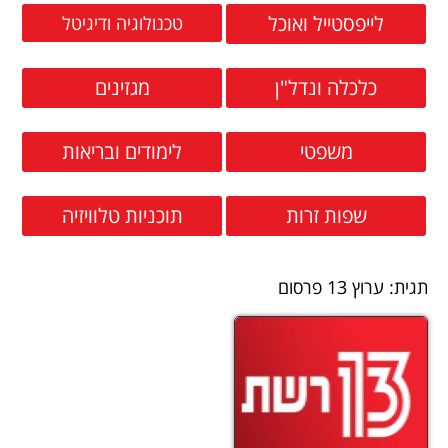
לייפסטייל ואוכל
טכנולוגיה ודיגיטל
כלכלה ונדל"ן
מגזינים
משפטי
לימודים ובריאות
שפות זרות
תוכניות טלוויזיה
תגית: ערוץ 13 פרסום