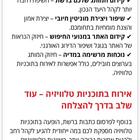
✔
קידום המותג שלכם ברשת
– חשיפה רחבה
יותר לקהל היעד הנכון.
✔
שיפור ויצירת מוניטין חיובי
– יצירת אמון
והצגת מומחיות בתחומכם.
✔
קידום האתר במנועי החיפוש
– חיזוק הנראות
של האתר בגוגל ושיפור הדירוג האורגני.
✔
נוכחות מרשימה במדיה
– חיזוק המותג
בערוצים מובילים, כולל אפשרות לאירוח בתוכניות
טלוויזיה.
אירוח בתוכניות טלוויזיה – עוד
שלב בדרך להצלחה
בנוסף לפרסום כתבות ברשת, הופעה בתוכניות
טלוויזיה מספקת לכם במה ייחודית להגיע לקהל רחב
ולבנות אמינות גבוהה יותר. ריאיונות טלוויזיוניים