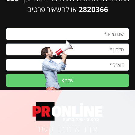
2820366
או להשאיר פרטים
שלח
צרו איתנו קשר