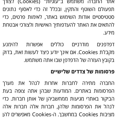
אתר החברה משתמש ב"עוגיות" (
Cookies
) לצורך
תפעולם השוטף והתקין, ובכלל זה כדי לאסוף נתונים
סטטיסטיים אודות השימוש באתר, לאימות פרטים, כדי
להתאים את האתר להעדפותיך האישיות ולצורכי אבטחת
מידע.
דפדפנים מודרניים כוללים אפשרות
להימנע
מקבלת
Cookies
. אם אינך יודע כיצד לעשות זאת, בדוק
בקובץ העזרה של הדפדפן שבו אתה משתמש.
פרסומות של צדדים שלישיים
החברה מתירה לחברות אחרות לנהל את מערך
הפרסומות באתרים. המודעות שבהן אתה צופה בעת
הביקור באתרי מגיעות ממחשביהן של אותן חברות. כדי
לנהל את הפרסומות שלהן, חברות אלה חברות אלה
מציבות
Cookies
במחשבך. ה-
Cookies
מאפשרים להן