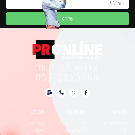
שלח
צרו איתנו קשר
053-2820366
תנאים
שירותים
תפריט
הצהרת פרטיות
שירותי כתיבה
עמוד הבית
תקנון
רכישת כתבות
אודות