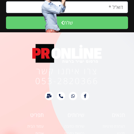
שלח
צרו איתנו קשר
053-2820366
תנאים
שירותים
תפריט
הצהרת פרטיות
שירותי כתיבה
עמוד הבית
תקנון
רכישת כתבות
אודות