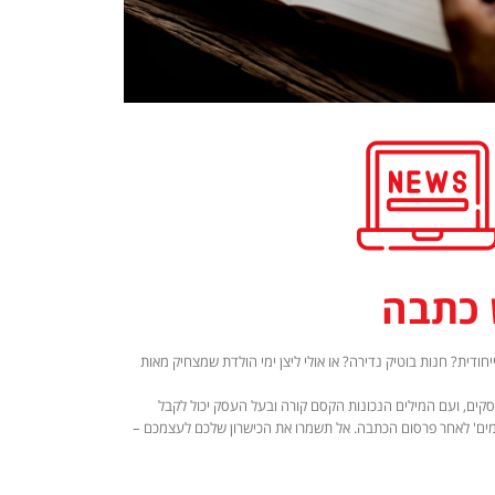
 כתבה
חודית? חנות בוטיק נדירה? או אולי ליצן ימי הולדת שמצחיק מאות
סקים, ועם המילים הנכונות הקסם קורה ובעל העסק יכול לקבל
 חמים' לאחר פרסום הכתבה. אל תשמרו את הכישרון שלכם לעצמכם –