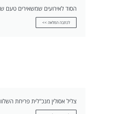
הסוד לאירועים שמשאירים טעם של
לכתבה המלאה >>
צליל אסולין מנכ"לית פריחת השלוו