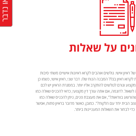
בואו נדבר
ונים על שאלות
ראיון אישי. גולשים אוהבים לקרוא ראיונות אישיים משתי סיבות
ת לקרוא ראיון בגלל המבנה הנוח שלו. דבר שני, ראיון אישי, כשמו כן
קצוע וגורם לגולשים להתקרב אליו יותר. במסגרת הראיון יש לכם
שאול. לדוגמה, אם אתה עורך דין מקצועי, כדאי להכניס שאלה כמו
הורשע בוודאות?", אם את מעצבת פנים, ניתן להכניס שאלה כמו
ב הבית יחד עם הלקוח?". כמובן, כאשר מדובר בראיון פתוח, אפשר
כדי לבחור את השאלות המעניינות ביותר.