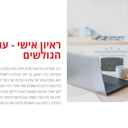
ראיון אישי - ע
הגולשים
דרך מקורית לפרסם כתבת יח"צ היא במבנה של 
עיקריות. דבר ראשון, קל יותר מבחינה ויזואלי
הוא, פותח צוהר אל עולמו הפנימי של בעל המ
הזדמנות להכניס שאלות שכל אחד היה רוצה ל
"איך אתה מרגיש כשאתה מוכרח לייצג אדם ש
"מה את מרגישה כשאת עוברת את תהליך עיצו
להפליג בדמיון עם השאלות ולנצל את הבמה 