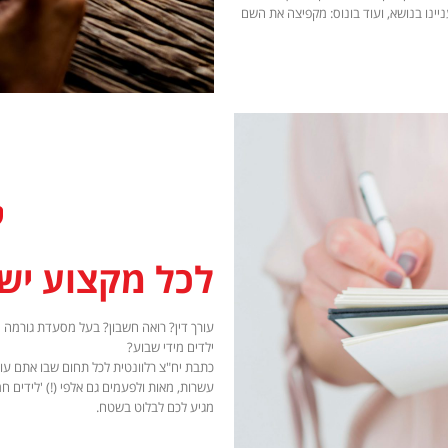
נו בנושא, ועוד בונוס: מקפיצה את השם
לכל מקצוע יש
עורך דין? רואה חשבון? בעל מסעדת גורמה יי
ילדים מידי שבוע?
כתבת יח"צ רלוונטית לכל תחום שבו אתם עו
עשרות, מאות ולפעמים גם אלפי (!) 'לידים
מגיע לכם לבלוט בשטח.